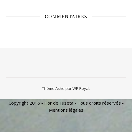
COMMENTAIRES
Thème Ashe par
WP Royal
.
Copyright 2016 - Flor de Fuseta - Tous droits réservés -
Mentions légales