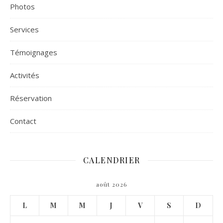
Photos
Services
Témoignages
Activités
Réservation
Contact
CALENDRIER
août 2026
L
M
M
J
V
S
D