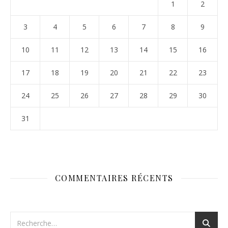
1
2
3
4
5
6
7
8
9
10
11
12
13
14
15
16
17
18
19
20
21
22
23
24
25
26
27
28
29
30
31
COMMENTAIRES RÉCENTS