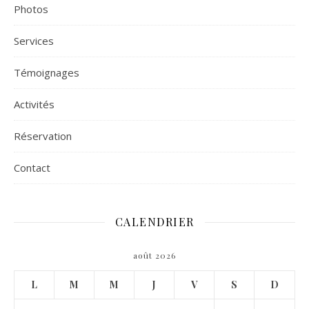
Photos
Services
Témoignages
Activités
Réservation
Contact
CALENDRIER
août 2026
L
M
M
J
V
S
D