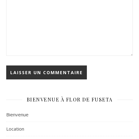
BIENVENUE À FLOR DE FUSETA
Bienvenue
Location