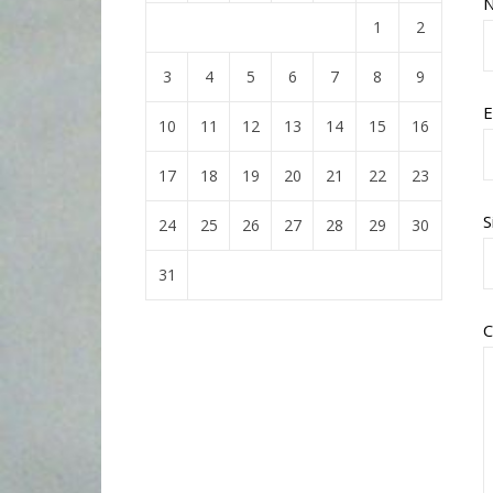
1
2
3
4
5
6
7
8
9
E
10
11
12
13
14
15
16
17
18
19
20
21
22
23
S
24
25
26
27
28
29
30
31
C