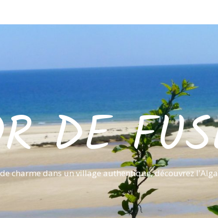
OR DE FUS
de charme dans un village authentique, découvrez l'Alga