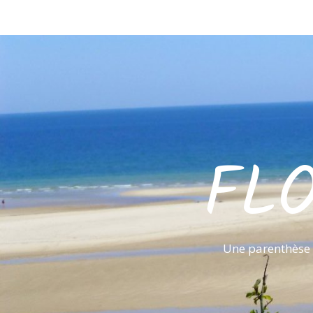
FL
Une parenthèse 