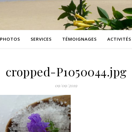
PHOTOS
SERVICES
TÉMOIGNAGES
ACTIVITÉS
cropped-P1050044.jpg
09/09/2019