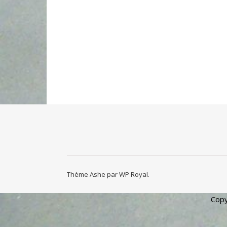
Thème Ashe par
WP Royal
.
Copy