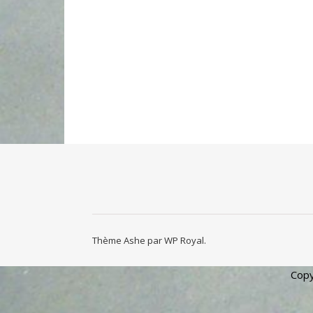
Thème Ashe par
WP Royal
.
Copy