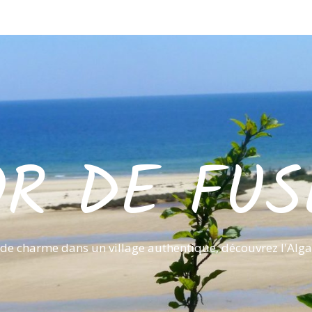
OR DE FUS
de charme dans un village authentique, découvrez l'Alga