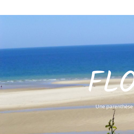
FL
Une parenthèse 