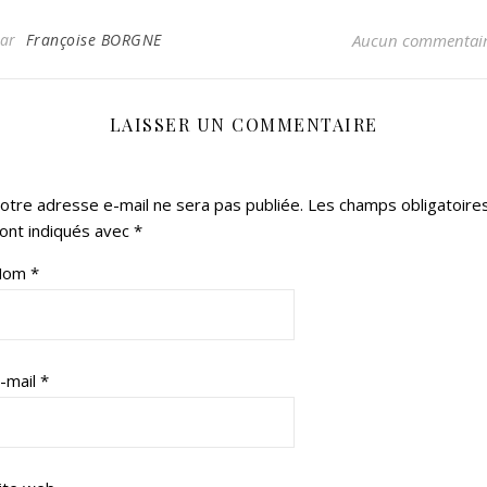
Par
Françoise BORGNE
Aucun commentai
LAISSER UN COMMENTAIRE
otre adresse e-mail ne sera pas publiée.
Les champs obligatoire
ont indiqués avec
*
Nom
*
-mail
*