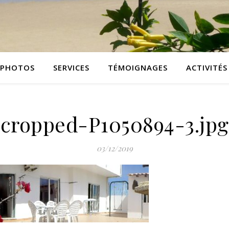
PHOTOS
SERVICES
TÉMOIGNAGES
ACTIVITÉS
cropped-P1050894-3.jpg
03/12/2019