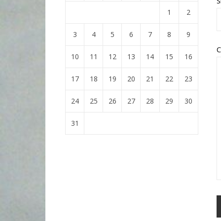
S
1
2
3
4
5
6
7
8
9
C
10
11
12
13
14
15
16
17
18
19
20
21
22
23
24
25
26
27
28
29
30
31