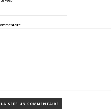
ite web
ommentaire