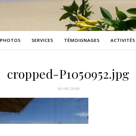
PHOTOS
SERVICES
TÉMOIGNAGES
ACTIVITÉS
cropped-P1050952.jpg
19/06/2019