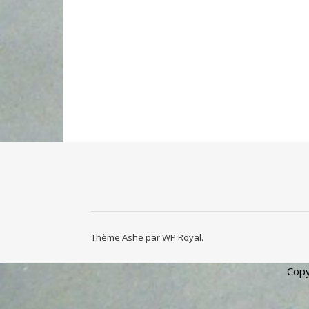
Thème Ashe par
WP Royal
.
Copy