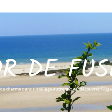
OR DE FUS
de charme dans un village authentique, découvrez l'Alga