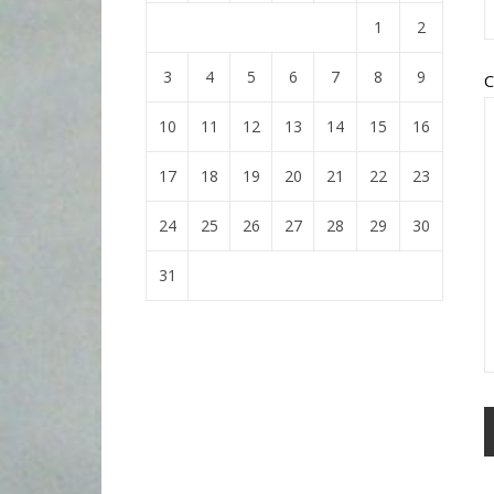
1
2
3
4
5
6
7
8
9
C
10
11
12
13
14
15
16
17
18
19
20
21
22
23
24
25
26
27
28
29
30
31