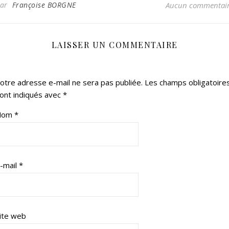
Par
Françoise BORGNE
Aucun commentai
LAISSER UN COMMENTAIRE
otre adresse e-mail ne sera pas publiée.
Les champs obligatoire
ont indiqués avec
*
Nom
*
-mail
*
ite web