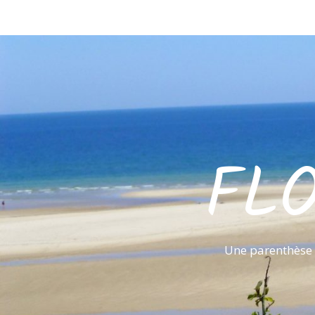
FL
Une parenthèse 