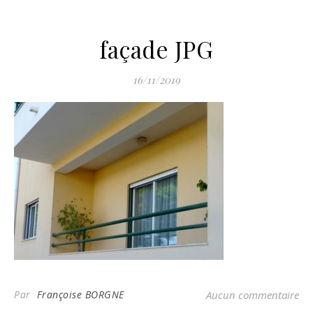
façade JPG
16/11/2019
Par
Françoise BORGNE
Aucun commentaire