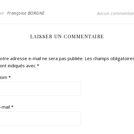
Par
Françoise BORGNE
Aucun commentai
LAISSER UN COMMENTAIRE
otre adresse e-mail ne sera pas publiée.
Les champs obligatoire
ont indiqués avec
*
Nom
*
-mail
*