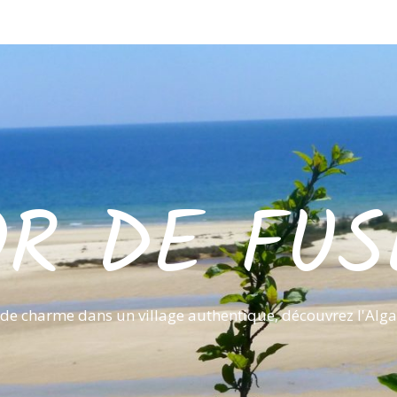
OR DE FUS
de charme dans un village authentique, découvrez l'Alga