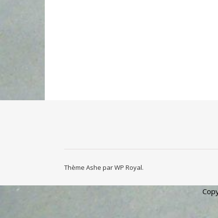
Thème Ashe par
WP Royal
.
Copy