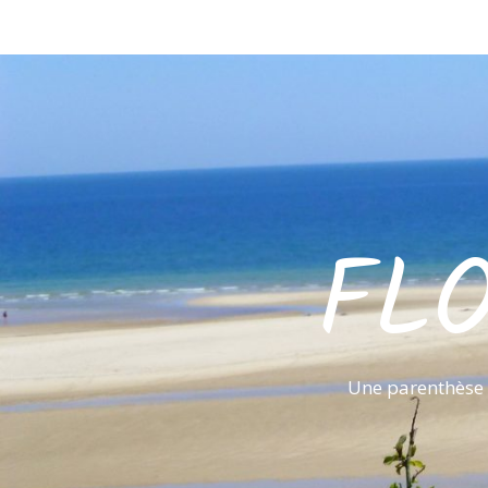
FL
Une parenthèse 