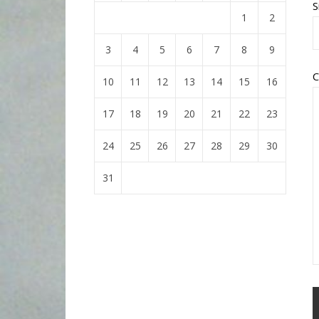
S
1
2
3
4
5
6
7
8
9
C
10
11
12
13
14
15
16
17
18
19
20
21
22
23
24
25
26
27
28
29
30
31