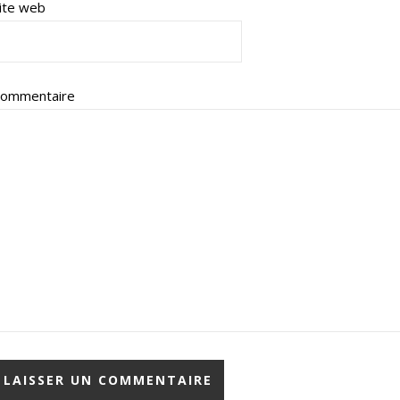
ite web
ommentaire