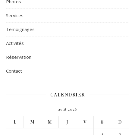
Photos
Services
Témoignages
Activités
Réservation
Contact
CALENDRIER
août 2026
L
M
M
J
V
S
D
1
2