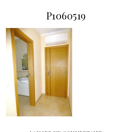
P1060519