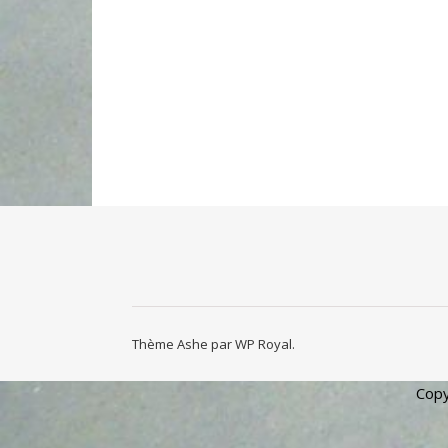
Thème Ashe par
WP Royal
.
Copy