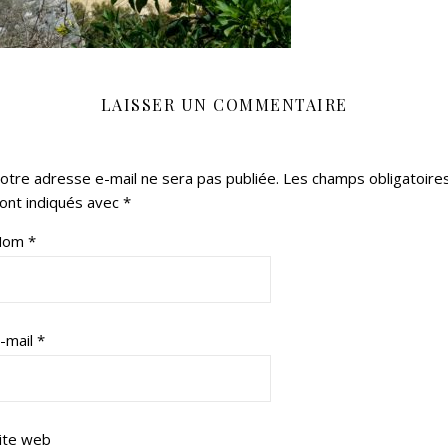
LAISSER UN COMMENTAIRE
otre adresse e-mail ne sera pas publiée.
Les champs obligatoire
ont indiqués avec
*
Nom
*
-mail
*
ite web