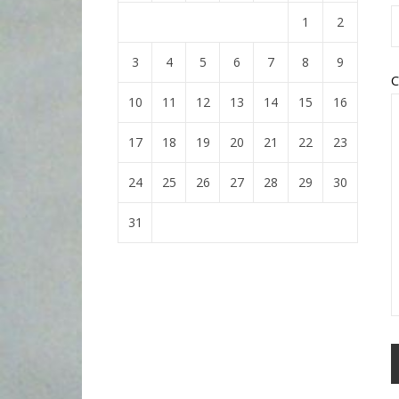
1
2
3
4
5
6
7
8
9
C
10
11
12
13
14
15
16
17
18
19
20
21
22
23
24
25
26
27
28
29
30
31