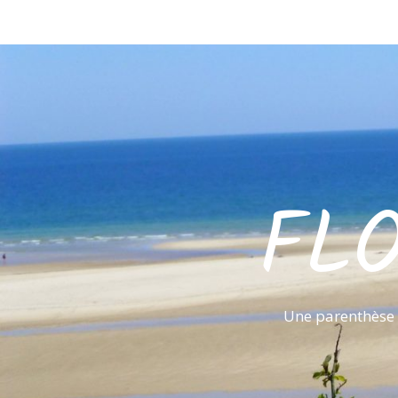
FL
Une parenthèse 