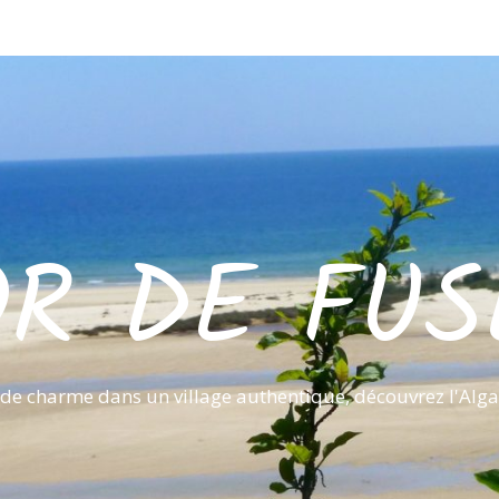
OR DE FUS
de charme dans un village authentique, découvrez l'Alga