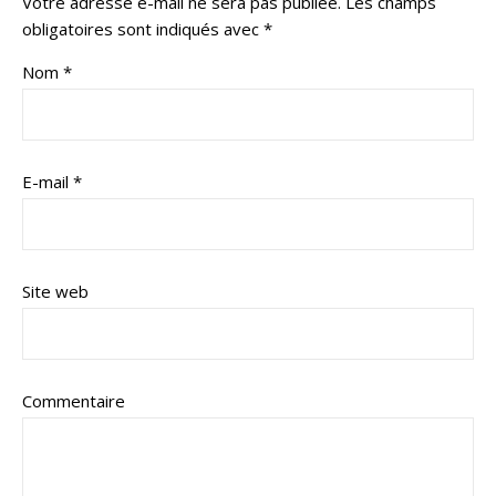
Votre adresse e-mail ne sera pas publiée.
Les champs
obligatoires sont indiqués avec
*
Nom
*
E-mail
*
Site web
Commentaire