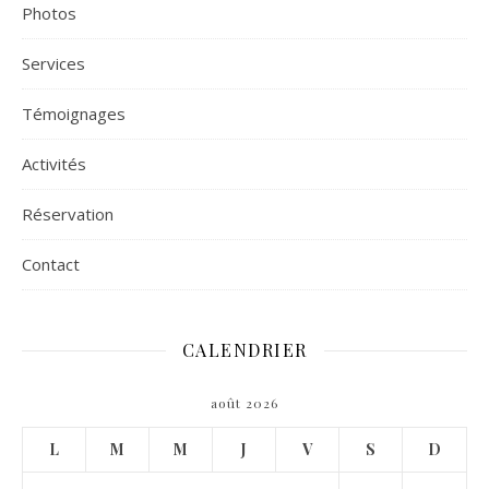
Photos
Services
Témoignages
Activités
Réservation
Contact
CALENDRIER
août 2026
L
M
M
J
V
S
D