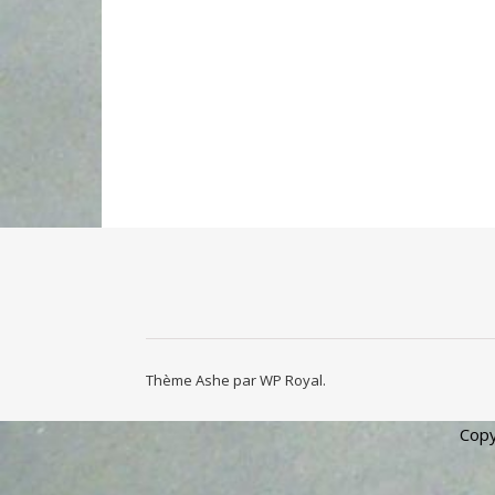
Thème Ashe par
WP Royal
.
Copy