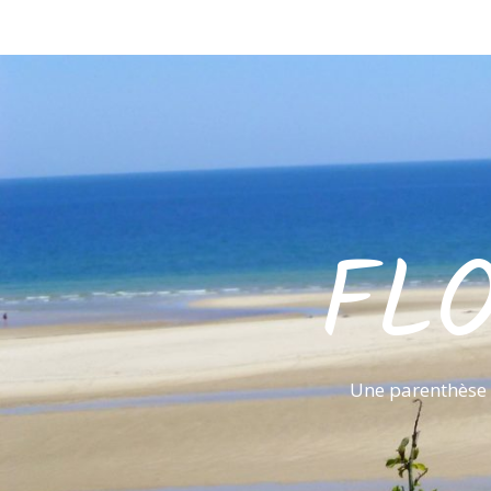
FL
Une parenthèse 