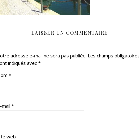
LAISSER UN COMMENTAIRE
otre adresse e-mail ne sera pas publiée.
Les champs obligatoire
ont indiqués avec
*
Nom
*
-mail
*
ite web