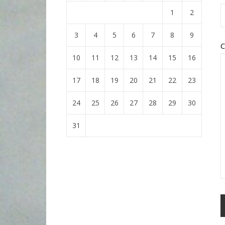
1
2
3
4
5
6
7
8
9
C
10
11
12
13
14
15
16
17
18
19
20
21
22
23
24
25
26
27
28
29
30
31