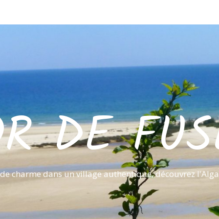
OR DE FUS
de charme dans un village authentique, découvrez l'Alga